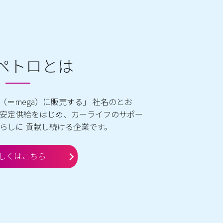
ペトロとは
量（＝mega）に販売する」 社名のとお
安定供給をはじめ、カーライフのサポー
らしに 貢献し続ける企業です。
しくはこちら