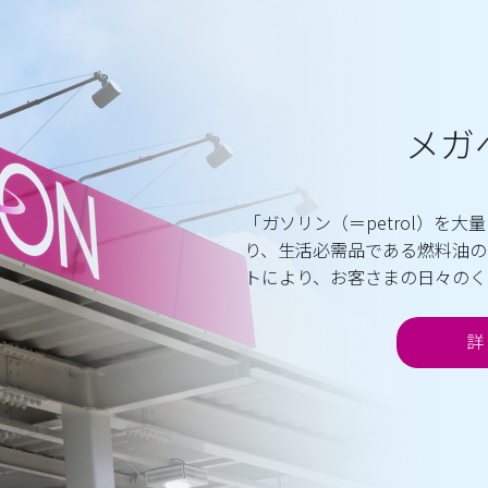
メガ
「ガソリン（＝petrol）を大
り、生活必需品である燃料油の
トにより、お客さまの日々のく
詳