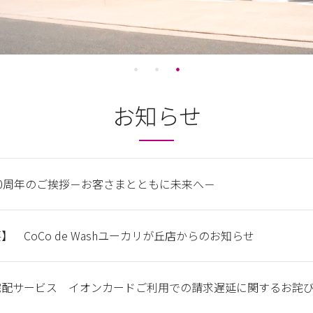
お知らせ
0周年のご挨拶－お客さまとともに未来へ－
】 CoCo de Washユーカリが丘店からのお知らせ
宅配サービス イオンカードご利用での請求遅延に関するお詫