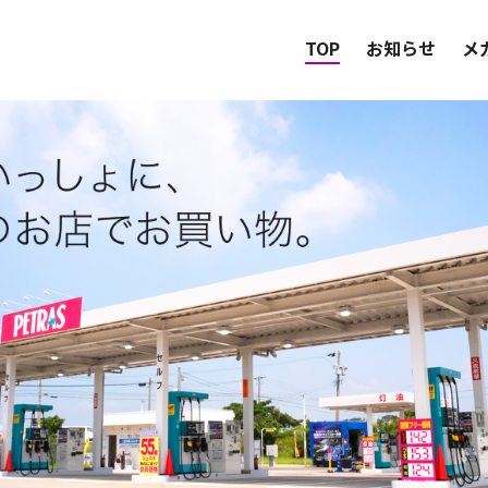
TOP
お知らせ
メ