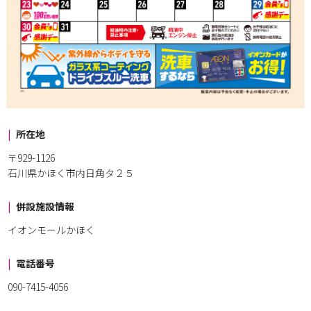
所在地
〒929-1126
石川県かほく市内日角タ２５
併設施設情報
イオンモールかほく
電話番号
090-7415-4056