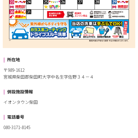
所在地
〒989-1612
宮城県柴田郡柴田町大字中名生字佐野３４－４
併設施設情報
イオンタウン柴田
電話番号
080-3171-8145